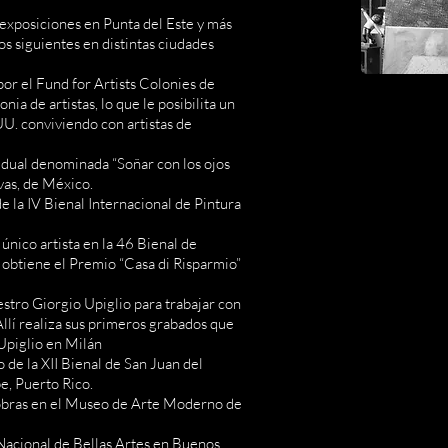
exposiciones en Punta del Este y más
os siguientes en distintas ciudades
r el Fund for Artists Colonies de
ia de artistas, lo que le posibilita un
U. conviviendo con artistas de
idual denominada “Soñar con los ojos
vas, de México.
 la IV Bienal Internacional de Pintura
nico artista en la 46 Bienal de
y obtiene el Premio “Casa di Risparmio”
stro Giorgio Upiglio para trabajar con
Allí realiza sus primeros grabados que
Upiglio en Milán
de la XII Bienal de San Juan del
e, Puerto Rico.
 obras en el Museo de Arte Moderno de
acional de Bellas Artes en Buenos