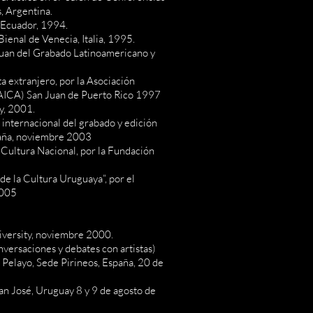
, Argentina.
 Ecuador, 1994.
ienal de Venecia, Italia, 1995.
Juan del Grabado Latinoamericano y
ta extranjero, por la Asociación
(AICA) San Juan de Puerto Rico 1997
y, 2001.
nternacional del grabado y edición
aña, noviembre 2003
 Cultura Nacional, por la Fundación
e la Cultura Uruguaya”, por el
2005
iversity, noviembre 2000.
versaciones y debates con artistas)
Pelayo, Sede Pirineos, España, 20 de
n José, Uruguay 8 y 9 de agosto de