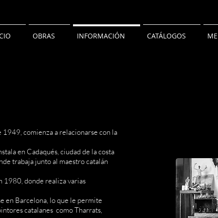
ICIO
OBRAS
INFORMACIÓN
CATÁLOGOS
ME
 1949, comienza a relacionarse con la
nstala en Cadaqués, ciudad de la costa
de trabaja junto al maestro catalán
 1980, donde realiza varias
e en Barcelona, lo que le permite
pintores catalanes como Tharrats,