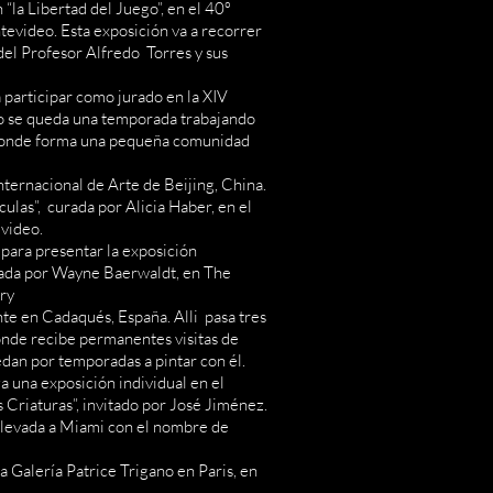
 “la Libertad del Juego”, en el 40º
tevideo. Esta exposición va a recorrer
del Profesor Alfredo Torres y sus
 participar como jurado en la XIV
go se queda una temporada trabajando
, donde forma una pequeña comunidad
nternacional de Arte de Beijing, China.
culas”, curada por Alicia Haber, en el
video.
 para presentar la exposición
urada por Wayne Baerwaldt, en The
ry
te en Cadaqués, España. Alli pasa tres
onde recibe permanentes visitas de
dan por temporadas a pintar con él.
a una exposición individual en el
s Criaturas”, invitado por José Jiménez.
 llevada a Miami con el nombre de
 Galería Patrice Trigano en Paris, en