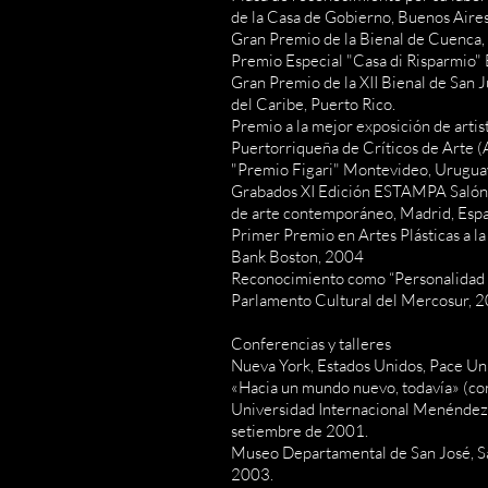
de la Casa de Gobierno, Buenos Aires
Gran Premio de la Bienal de Cuenca,
Premio Especial "Casa di Risparmio" B
Gran Premio de la XII Bienal de San 
del Caribe, Puerto Rico.
Premio a la mejor exposición de artis
Puertorriqueña de Críticos de Arte 
"Premio Figari" Montevideo, Urugua
Grabados XI Edición ESTAMPA Salón i
de arte contemporáneo, Madrid, Esp
Primer Premio en Artes Plásticas a la
Bank Boston, 2004
Reconocimiento como “Personalidad d
Parlamento Cultural del Mercosur, 
Conferencias y talleres
Nueva York, Estados Unidos, Pace Un
«Hacia un mundo nuevo, todavía» (con
Universidad Internacional Menéndez 
setiembre de 2001.
Museo Departamental de San José, Sa
2003.