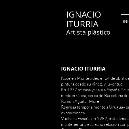
IGNACIO
ITURRIA
IN
Artista plástico
IGNACIO ITURRIA
Nace en Montevideo el 14 de abril de
pintura desde su niñez, y juventud.
En 1977 se casa y viaja a España. Se i
mediterránea, cerca de Barcelona don
Ramón Aguilar Moré.
Regresa temporalmente a Uruguay en
exposiciones.
Vuelve a España en 1982, instalándos
mantener una estrecha relación con 