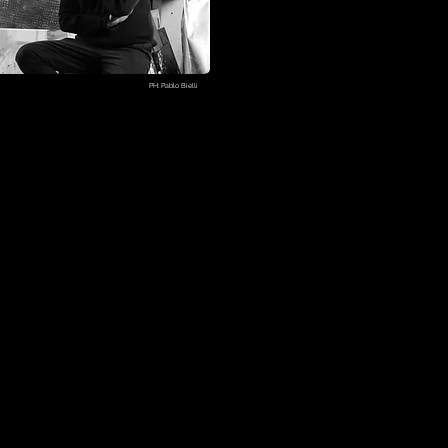
PH: Pablo Bielli