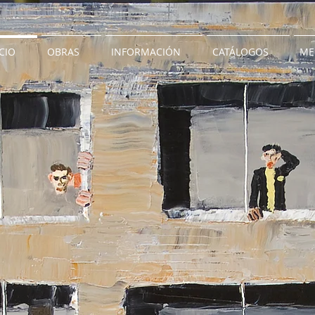
ICIO
OBRAS
INFORMACIÓN
CATÁLOGOS
ME