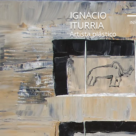
IGNACIO
ITURRIA
IN
Artista plástico